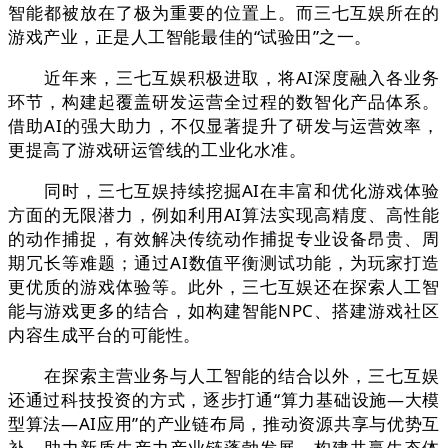
智能都被放在了极为重要的位置上。而三七互娱所在的
游戏产业，正是人工智能最佳的“试验田”之一。
近年来，三七互娱积极进取，将AI深度融入各业务
环节，构建起覆盖研发运营全过程的数智化产品体系。
借助AI的强大助力，不仅显著提升了研发与运营效率，
更提高了游戏研运管线的工业化水准。
同时，三七互娱持续挖掘AI在丰富和优化游戏体验
方面的无限潜力，例如利用AI算法实现高精度、高性能
的动作捕捉，有效解决传统动作捕捉专业设备昂贵、周
期冗长等难题；通过AI数值平衡测试功能，为玩家打造
更优质的游戏体验等。此外，三七互娱还在探索人工智
能与游戏更多的结合，如构建智能NPC、搭建游戏社区
内容生成平台的可能性。
在探索主营业务与人工智能的结合以外，三七互娱
还通过科技投资的方式，逐步打通“算力基础设施—大模
型算法—AI应用”的产业链布局，推动资源共享与优势互
补，助力新质生产力产业链蓬勃发展，构建共赢生态体