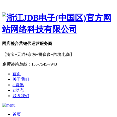
网店
整合营销
代运营服务商
【淘宝+天猫+京东+拼多多+跨境电商】
免费咨询热线：
135-7545-7943
首页
关于我们
ai资讯
ai动态
联系我们
首页