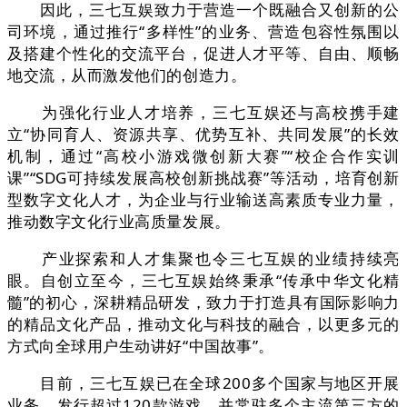
因此，三七互娱致力于营造一个既融合又创新的公
司环境，通过推行“多样性”的业务、营造包容性氛围以
及搭建个性化的交流平台，促进人才平等、自由、顺畅
地交流，从而激发他们的创造力。
为强化行业人才培养，三七互娱还与高校携手建
立“协同育人、资源共享、优势互补、共同发展”的长效
机制，通过“高校小游戏微创新大赛”“校企合作实训
课”“SDG可持续发展高校创新挑战赛”等活动，培育创新
型数字文化人才，为企业与行业输送高素质专业力量，
推动数字文化行业高质量发展。
产业探索和人才集聚也令三七互娱的业绩持续亮
眼。自创立至今，三七互娱始终秉承“传承中华文化精
髓”的初心，深耕精品研发，致力于打造具有国际影响力
的精品文化产品，推动文化与科技的融合，以更多元的
方式向全球用户生动讲好“中国故事”。
目前，三七互娱已在全球200多个国家与地区开展
业务，发行超过120款游戏，并常驻多个主流第三方的