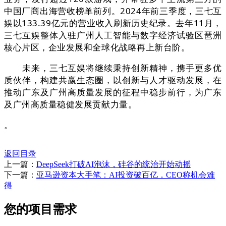
中国厂商出海营收榜单前列。2024年前三季度，三七互
娱以133.39亿元的营业收入刷新历史纪录。去年11月，
三七互娱整体入驻广州人工智能与数字经济试验区琶洲
核心片区，企业发展和全球化战略再上新台阶。
未来，三七互娱将继续秉持创新精神，携手更多优
质伙伴，构建共赢生态圈，以创新与人才驱动发展，在
推动广东及广州高质量发展的征程中稳步前行，为广东
及广州高质量稳健发展贡献力量。
。
返回目录
上一篇：
DeepSeek打破AI泡沫，硅谷的统治开始动摇
下一篇：
亚马逊资本大手笔：AI投资破百亿，CEO称机会难
得
您的项目需求