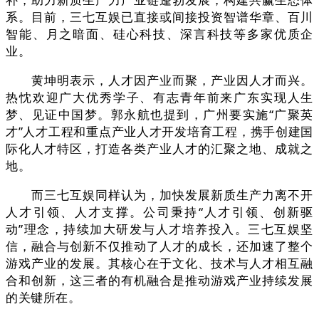
系。目前，三七互娱已直接或间接投资智谱华章、百川
智能、月之暗面、硅心科技、深言科技等多家优质企
业。
黄坤明表示，人才因产业而聚，产业因人才而兴。
热忱欢迎广大优秀学子、有志青年前来广东实现人生
梦、见证中国梦。郭永航也提到，广州要实施“广聚英
才”人才工程和重点产业人才开发培育工程，携手创建国
际化人才特区，打造各类产业人才的汇聚之地、成就之
地。
而三七互娱同样认为，加快发展新质生产力离不开
人才引领、人才支撑。公司秉持“人才引领、创新驱
动”理念，持续加大研发与人才培养投入。三七互娱坚
信，融合与创新不仅推动了人才的成长，还加速了整个
游戏产业的发展。其核心在于文化、技术与人才相互融
合和创新，这三者的有机融合是推动游戏产业持续发展
的关键所在‌。