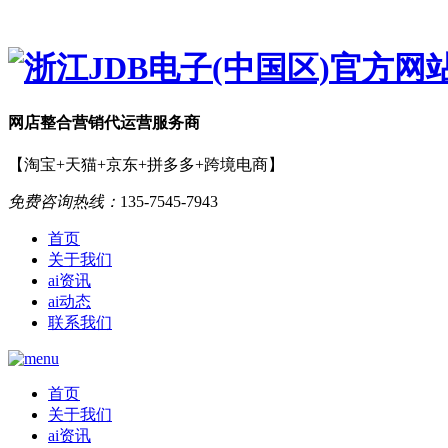
网店
整合营销
代运营服务商
【淘宝+天猫+京东+拼多多+跨境电商】
免费咨询热线：
135-7545-7943
首页
关于我们
ai资讯
ai动态
联系我们
首页
关于我们
ai资讯