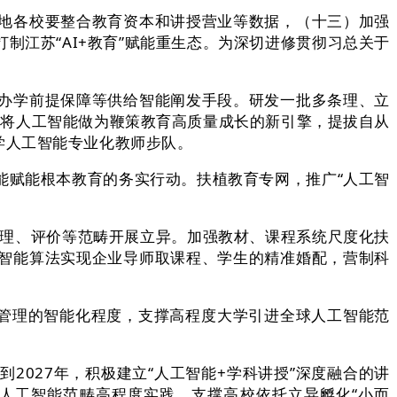
地各校要整合教育资本和讲授营业等数据，（十三）加强
江苏“AI+教育”赋能重生态。为深切进修贯彻习总关于
办学前提保障等供给智能阐发手段。研发一批多条理、立
植，将人工智能做为鞭策教育高质量成长的新引擎，提拔自从
学人工智能专业化教师步队。
赋能根本教育的务实行动。扶植教育专网，推广“人工智
理、评价等范畴开展立异。加强教材、课程系统尺度化扶
智能算法实现企业导师取课程、学生的精准婚配，营制科
管理的智能化程度，支撑高程度大学引进全球人工智能范
027年，积极建立“人工智能+学科讲授”深度融合的讲
人工智能范畴高程度实践。支撑高校依托立异孵化“小而