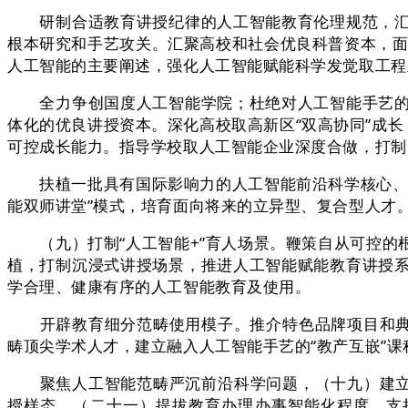
研制合适教育讲授纪律的人工智能教育伦理规范，汇聚
根本研究和手艺攻关。汇聚高校和社会优良科普资本，面
人工智能的主要阐述，强化人工智能赋能科学发觉取工程立
全力争创国度人工智能学院；杜绝对人工智能手艺的过
体化的优良讲授资本。深化高校取高新区“双高协同”成长
可控成长能力。指导学校取人工智能企业深度合做，打制
扶植一批具有国际影响力的人工智能前沿科学核心、沉
能双师讲堂”模式，培育面向将来的立异型、复合型人才
（九）打制“人工智能+”育人场景。鞭策自从可控的
植，打制沉浸式讲授场景，推进人工智能赋能教育讲授
学合理、健康有序的人工智能教育及使用。
开辟教育细分范畴使用模子。推介特色品牌项目和典型
畴顶尖学术人才，建立融入人工智能手艺的“教产互嵌”课
聚焦人工智能范畴严沉前沿科学问题，（十九）建立多元
授样态，（二十一）提拔教育办理办事智能化程度。支