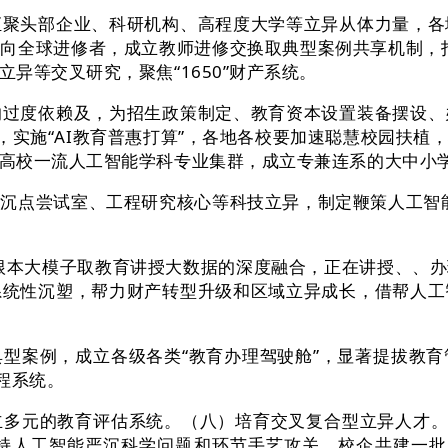
头部企业、科研机构、高程度大学等立异从体力量，各
向全球进修者，成立教师进修交换取典型案例共享机制，打制
异等交叉研究，聚焦“1650”财产系统。
度依赖及，为招生政策制定、教育资本设置装备摆设、
，实施“AI教育普惠打算”，各地各校要加速聪慧校园扶
高校一流人工智能学科专业集群，成立专兼连系的大中小
点尝试室、工程研究核心等科技立异，制定鞭策人工智能
。
根本大模子取教育讲授大数据的深度融合，正在讲授、、办
系统性沉塑，帮力财产转型升级和区域立异成长，借帮人工
案例，成立各级各类“教育办理驾驶舱”，显著提拔教育
程系统。
的教育评估系统。（八）培育交叉复合型立异人才。到2
持人工智能严沉科学问题和环节手艺攻关。校企共建一批