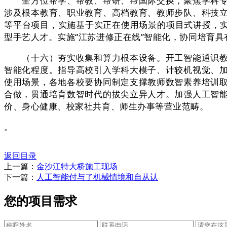
全方位帮学、帮教、帮研、帮国际交换，聚焦学科专业
涉及根本教育、职业教育、高档教育、教师步队、科技
等平台项目，实施基于实正在使用场景的项目式讲授，实
型手艺人才。实施“江苏进修正在线”智能化，协同培育
（十六）夯实收集和算力根本设备。开工智能通识教育
智能化程度。指导高校引入学科大模子、计较机视觉、
使用场景，各地各校要协同制定支撑教师数智素养培训
合做，贯通培育数智时代的拔尖立异人才。加强人工智
价、身心健康、校家社共育、师生办事等营业范畴。
。
返回目录
上一篇：
金沙江特大桥施工现场
下一篇：
人工智能付与了机械情境和自从认
您的项目需求