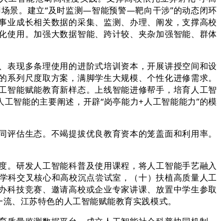
场景。建立“及时监测—智能预警—靶向干涉”的动态闭环
事业成长相关数据的采集、监测、办理、阐发，支撑高校
化使用。加强大数据智能、跨计较、夹杂加强智能、群体
、表现多条理使用的进阶式培训资本，开展讲授空间和设
的系列尺度取方案，满脚学生大规模、个性化进修需求。
工智能赋能教育新样态。上线智能进修帮手，培育人工智
人工智能的主要阐述，开辟“岗亭能力+人工智能能力”的模
同评估生态。不竭提拔优良教育资本的笼盖面和利用率。
度。研发人工智能科普及使用课程，将人工智能手艺融入
畴学科交叉核心和高校沉点尝试室，（十）扶植高质量人工
办科技竞赛、邀请高校或企业专家讲课、放置中学生参取
一流、江苏特色的人工智能赋能教育实践模式。