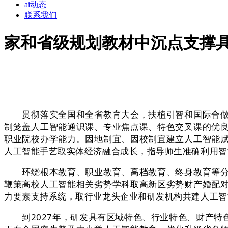
ai动态
联系我们
家和省级规划教材中沉点支撑
贯彻落实全国和全省教育大会，扶植引智和国际合做结
制笼盖人工智能通识课、专业焦点课、特色交叉课的优
职业院校办学能力。因地制宜、因校制宜建立人工智能
人工智能手艺取实体经济融合成长，指导师生准确利用智
环绕根本教育、职业教育、高档教育、终身教育等分歧
鞭策高校人工智能相关劣势学科取高新区劣势财产婚配
力要素支持系统，取行业龙头企业和研发机构共建人工智
到2027年，研发具有区域特色、行业特色、财产特