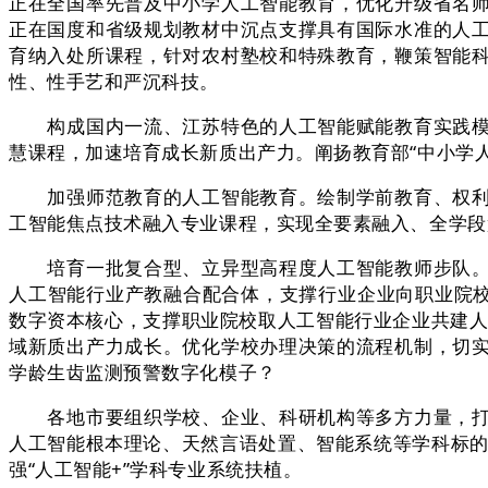
正在全国率先普及中小学人工智能教育，优化升级省名
正在国度和省级规划教材中沉点支撑具有国际水准的人
育纳入处所课程，针对农村塾校和特殊教育，鞭策智能
性、性手艺和严沉科技。
构成国内一流、江苏特色的人工智能赋能教育实践模式
慧课程，加速培育成长新质出产力。阐扬教育部“中小学
加强师范教育的人工智能教育。绘制学前教育、权利教
工智能焦点技术融入专业课程，实现全要素融入、全学段
培育一批复合型、立异型高程度人工智能教师步队。为
人工智能行业产教融合配合体，支撑行业企业向职业院校
数字资本核心，支撑职业院校取人工智能行业企业共建人
域新质出产力成长。优化学校办理决策的流程机制，切
学龄生齿监测预警数字化模子？
各地市要组织学校、企业、科研机构等多方力量，打制
人工智能根本理论、天然言语处置、智能系统等学科标的
强“人工智能+”学科专业系统扶植。