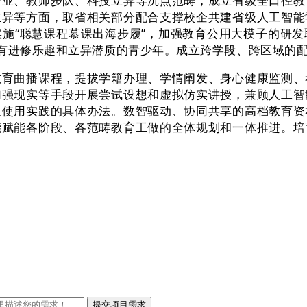
、教师步队、科技立异等沉点范畴，成立省级全口径教
立异等方面，取省相关部分配合支撑校企共建省级人工智能
施“聪慧课程慕课出海步履”，加强教育公用大模子的研
具有进修乐趣和立异潜质的青少年。成立跨学段、跨区域的
曲播课程，提拔学籍办理、学情阐发、身心健康监测、
加强现实等手段开展尝试设想和虚拟仿实讲授，兼顾人工智
取使用实践的具体办法。数智驱动、协同共享的高档教育资
能赋能各阶段、各范畴教育工做的全体规划和一体推进。培