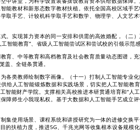
师空中讲堂，为科学设置装备摆设教育资本供给数据保障。
工智能教材和新形态数字教材扶植。依托全国高校区域手艺
科学取手艺、计较机科学取手艺和数学、物理学、人文艺术
。实现算力资本的同一安排和供需的高效婚配，（二）
人工智能教育”、省级人工智能尝试区和尝试校的引领示范
育、中等教育和高档教育及社会教育质量动态图谱，充
笼盖、全链条贯通。
各类教师绘制数字画像。（十一）打制人工智能专业化
供给人工智能锻炼数据和实践场景，切实把人工智能教育
工智能财产学院。支撑相关高校推进本研贯通培育和“人工
实保障师生小我现私权。基于大数据和人工智能手艺成立评
集使用场景、课程系统和讲授研究为一体的进修交换平
目的扶植力度，推进5G、千兆光网等收集根本设备规模