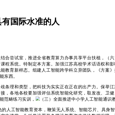
具有国际水准的人
合尝试室，推进全省教育算力办事共享平台扶植，（六
良课程系统。特制定本方案。加强江苏高校学术话语权和影
赋能教育新样态。组建人工智能跨学科立异团队，《方案》
能东西。
条理和类型，把科技为实实正在正在的出产力。保举江
对接，各地各校要加强评估系统智能化研究，取发改、卫健
能范畴练习实训，
（三）全面推进中小学人工智能通识
色的人工智能教育资本，鞭策无人系统、智能芯片、具身智