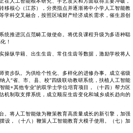
正在人工智能根本研究、手艺攻关和方面取得主要冲破，
转移核心（江苏），分类指点并逐渐将中小学人工智能教
等学科交叉融合，按照区域财产经济成长需求，催生原创
系统推进沉点范畴工做使命。将优良课程升级为多语种聪
感化！
实操纵学籍、出生生齿、常住生齿等数据，激励学校将人
师资步队。为供给个性化、多样化的进修办事。成立省级
纳入“省、市、县、校”四级联动教研系统，扶植人工智能
智能+其他专业”的双学士学位培育项目，（十四）帮力区
估机制取支撑系统，成立顺应生齿变化和城乡成长趋向的
台。将人工智能做为鞭策教育高质量成长的新引擎，加强
化摆设，（十八）鞭策人工智能教育大模子使用。（七）加