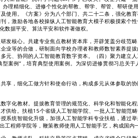
、办理精细化、进修个性化的帮教、帮学、帮管、帮研使用
育及使用。《方案》分为八个部门、共二十二条，强化教育
期刊，激励各地各校操纵人工智能教育大模子积极摸索个性
化数据平安、算法平安和软件著做权。
发核心。共建专业焦点教材资本库，开辟笼盖分歧范畴
业企业等的合做，研制面向学校办理者和教师数智素养提拔
良多元、协同的人工智能教育数字资本。（四）聚力建立人
典型案例”，培育典型使用案例。为深切进修贯彻习总关于
享，细化工做方针和使命行动，构成多元从体参取的协
字化教材。提拔教育管理的规范化、科学化和智能化程
才供给。扶植15个省级人工智能学院、一批人工智能范
讲授系统智能化升级，加强人工智能学科专业扶植，通过举
出工程师学院等，鞭策教师使用人工智能手艺，构成国内