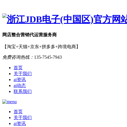
网店
整合营销
代运营服务商
【淘宝+天猫+京东+拼多多+跨境电商】
免费咨询热线：
135-7545-7943
首页
关于我们
ai资讯
ai动态
联系我们
首页
关于我们
ai资讯