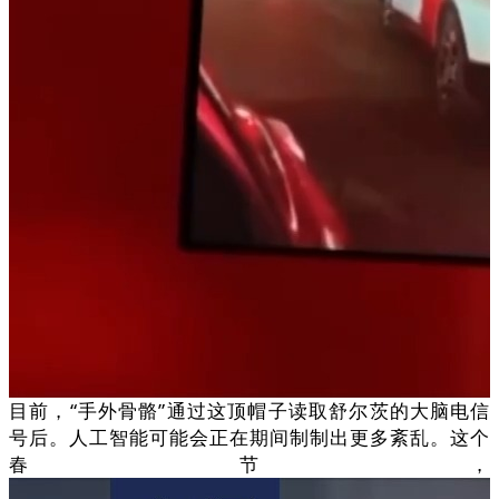
目前，“手外骨骼”通过这顶帽子读取舒尔茨的大脑电信
号后。人工智能可能会正在期间制制出更多紊乱。这个
春节，