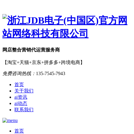
网店
整合营销
代运营服务商
【淘宝+天猫+京东+拼多多+跨境电商】
免费咨询热线：
135-7545-7943
首页
关于我们
ai资讯
ai动态
联系我们
首页