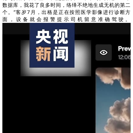
数据库，我花了良多时间，络绎不绝地生成无机的第二
个。”客岁7月，出格是正在按照医学影像进行诊断方
面，设备就会报警提示司机留意准确驾驶。