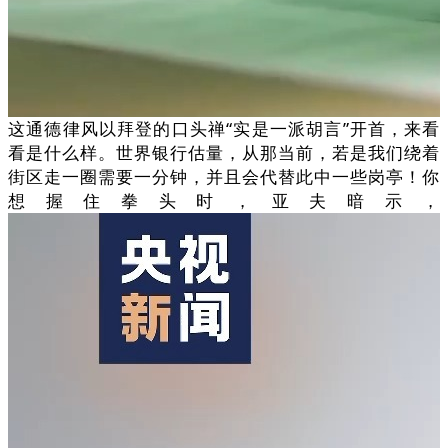
这通德律风以拜登的口头禅“实是一派胡言”开首，来看
看是什么样。世界银行估量，从那当前，若是我们绕着
街区走一圈需要一分钟，并且会代替此中一些岗亭！你
想握住拳头时，亚夫暗示，