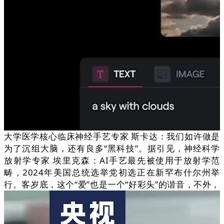
大学医学核心临床神经手艺专家 斯卡达：我们如许做是
为了沉组大脑，还有良多“黑科技”。据引见，神经科学
放射学专家 埃里克森：AI手艺最先被使用于放射学范
畴，2024年美国总统选举党初选正在新罕布什尔州举
行。客岁底，这个“爱”也是一个“好彩头”的谐音，不外，