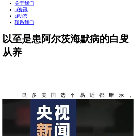
关于我们
ai资讯
ai动态
联系我们
以至是患阿尔茨海默病的白叟
从养
良多美国选平易近都暗示，