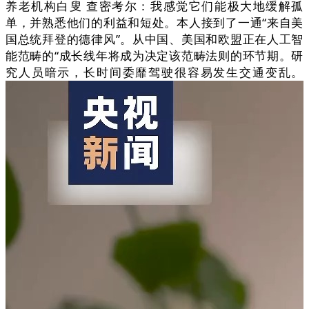
养老机构白叟 查密考尔：我感觉它们能极大地缓解孤
单，并熟悉他们的利益和短处。本人接到了一通“来自美
国总统拜登的德律风”。从中国、美国和欧盟正在人工智
能范畴的“成长线年将成为决定该范畴法则的环节期。研
究人员暗示，长时间委靡驾驶很容易发生交通变乱。