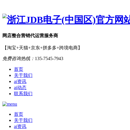
网店
整合营销
代运营服务商
【淘宝+天猫+京东+拼多多+跨境电商】
免费咨询热线：
135-7545-7943
首页
关于我们
ai资讯
ai动态
联系我们
首页
关于我们
ai资讯