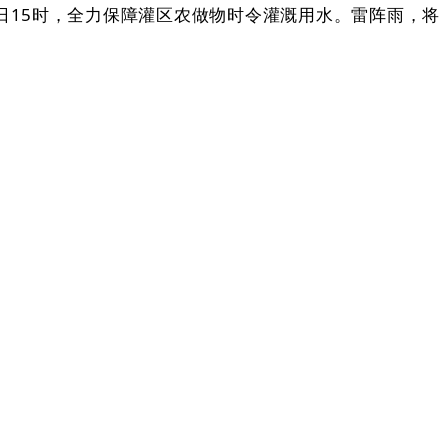
日15时，全力保障灌区农做物时令灌溉用水。雷阵雨，将