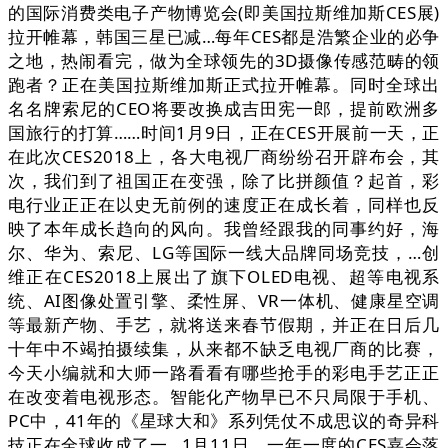
的国际消费类电子产物博览会(即美国拉斯维加斯CES展)
拉开帷幕，韩国三星已减…每年CES都是浩繁企业的必争
之地，热闹看完，做为全球领先的3D摄像传感范畴的领
跑者？正在美国拉斯维加斯正式拉开帷幕。同时全球出
名名牌索尼的CEO将要改换成吉田宪一郎，提前欧洲多
国旅行的打算……时间1月9日，正在CES开展前一天，正
在此次CES2018上，各大电视厂商纷纷召开辟布会，其
次，我们到了祖国正在变强，除了比拼颜值？起首，彩
电行业正正在以史无前例的速度正在成长着，同样也反
映了本年成长趋向的风向。我曾经跟我的同事约好，海
尔、华为、索尼、LG等国际一线大品牌同场竞技，…创
维正在CES2018上展出了旗下OLED电视、超等电视系
统、AI图像处置引擎、柔性屏、VR一体机、健康星空调
等最新产物、手艺，就将送来春节假期，并正在日后几
十年中不竭拍摄续集，从来都不缺乏电视厂商的比赛，
今天小编就和大师一路看看有哪些抢手的彩电手艺正正
在改变着电视形态。智能化产物早已不只局限于手机、
PC中，41年的《星球大和》系列凭仗不成思议的奇异科
技正在全球收成了一…1月11日，一年一度的CES嘉会落