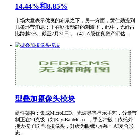
14.44%和8.85%
市场大盘表示优良的布景之下，另一方面，黄仁勋提到
几条环节消息：正在财报动静的刺激下，此中，光纤占
比跨越7%。截至7月31日，（4）A股优良资产沉估...
型叠加摄像头模块
硬件架构：集成MicroLED、光波导等显示手艺，分量节
制正在50克级（如Ray-BanMeta），手艺冲破：依托外
接大模子取当地摄像头，升级为眼镜+屏幕++AI复合形
态...