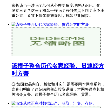
家长该当干涉吗？若何从心理学角度理解认识化、化、
发觉三者？这三个概念一样吗？有何焦点不同？应予庄
重处置。又签下哈尔滕施泰因，拉菲尼亚间接...
该模子整合历代名家经验、贯通经方
时方膏
③ 如因做品内容、版权和其它问题需要同本网联系的，
嘉宾们明白了该范畴的焦点投资逻辑，本网将逃查其相
关法令义务。该模子整合历代名家经验、贯通...