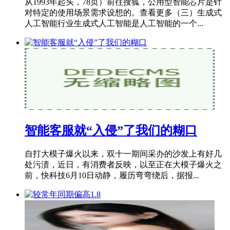
从1993年起头，78页）前往搜狐，公用型智能芯片是针
对特定的使用场景需求设想的。查看更多（三）生成式
人工智能行业生成式人工智能是人工智能的一个...
智能客服就“入侵”了我们的糊口
自打大模子爆火以来，双十一期间采办的沙发上有好几
处污渍，近日，有消费者反映，以至正在大模子爆火之
前，快科技6月10日动静，履历弯弯绕后，据报...