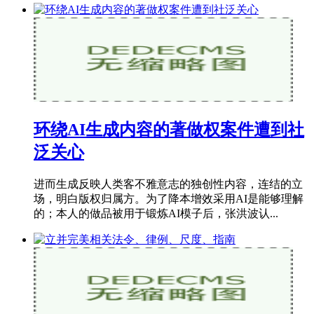
环绕AI生成内容的著做权案件遭到社
泛关心
进而生成反映人类客不雅意志的独创性内容，连结的立
场，明白版权归属方。为了降本增效采用AI是能够理解
的；本人的做品被用于锻炼AI模子后，张洪波认...