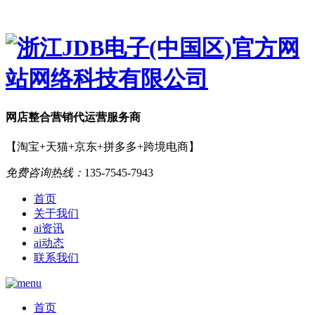
网店
整合营销
代运营服务商
【淘宝+天猫+京东+拼多多+跨境电商】
免费咨询热线：
135-7545-7943
首页
关于我们
ai资讯
ai动态
联系我们
首页