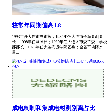
较常年同期偏高1.8
1993年任大连市副市长；1985年任大连市长海县副县
长；1998年任副省长；1982年任大连团市委常委、学校
部部长；1978年任大连海运学院团委；全省平均降水
量...
成电制制和集成电封测别离占比