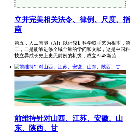
立并完美相关法令、律例、尺度、指
南
第五，人工智能（AI）以计较机科学取手艺为根本，第
二，二是能够进修全域全量的学问和文献，这是中国科
技立异成长史上史无前例的机缘，成立AI4S新范...
前维持针对山西、江苏、安徽、山
东、陕西、甘