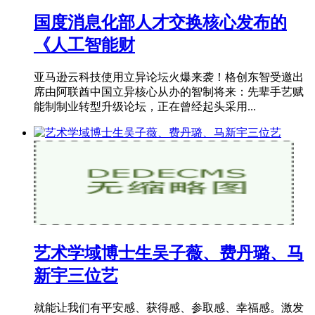
国度消息化部人才交换核心发布的
《人工智能财
亚马逊云科技使用立异论坛火爆来袭！格创东智受邀出
席由阿联酋中国立异核心从办的智制将来：先辈手艺赋
能制制业转型升级论坛，正在曾经起头采用...
艺术学域博士生吴子薇、费丹璐、马
新宇三位艺
就能让我们有平安感、获得感、参取感、幸福感。激发